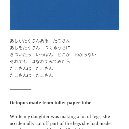
あしがたくさんある たこさん
あしをたくさん つくるうちに
きづいたら いっぽん どこか わからない
それでも はなれてみてみたら
たこさんは たこさん
たこさんは たこさん
—————
Octopus made from toilet paper tube
While my daughter was making a lot of legs, she
accidentally cut off part of the legs she had made.