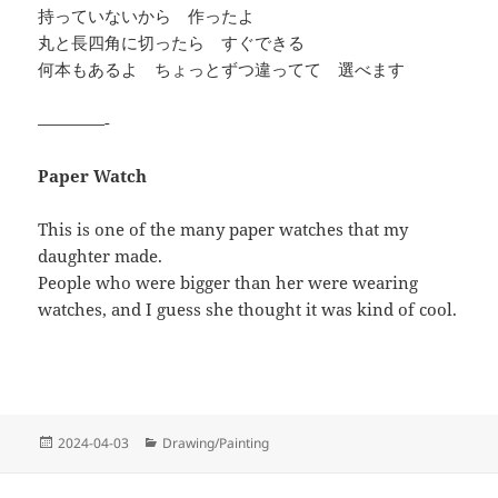
持っていないから 作ったよ
丸と長四角に切ったら すぐできる
何本もあるよ ちょっとずつ違ってて 選べます
————-
Paper Watch
This is one of the many paper watches that my
daughter made.
People who were bigger than her were wearing
watches, and I guess she thought it was kind of cool.
投
カ
2024-04-03
Drawing/Painting
稿
テ
日:
ゴ