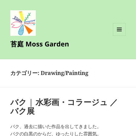
メニュ
苔庭 Moss Garden
ーとウ
ィジェ
ット
カテゴリー:
Drawing/Painting
バク | 水彩画・コラージュ ／
バク展
バク、過去に描いた作品を出してきました。
バクの白黒のからだ、ゆったりした雰囲気。