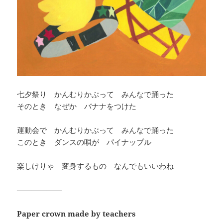
七夕祭り かんむりかぶって みんなで踊った
そのとき なぜか バナナをつけた
運動会で かんむりかぶって みんなで踊った
このとき ダンスの唄が パイナップル
楽しけりゃ 変身するもの なんでもいいわね
——————
Paper crown made by teachers