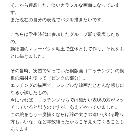
そこから連想した、淡いカラフルな画面になっていま
す。
また現在の自分の表現でバクを描きたいです。
こちらは学生時代に参加したグループ展で発表したも
の。
動物園のマレーバクを粘土で立体として作り、それをも
とに描きました。
その当時、実習でやっていた銅版画（エッチング）の銅
板の端材も使って（ピンクの部分）。
エッチングの描画で、シンプルな線画だとどんな感じに
なるか試したもの。
今になれば、エッチングならでは細かい表現の方がマッ
チしていると思うのですが、あえてやっていました。
この絵をもう一度描くならば線の太さの違いが出る彫り
方もいいな、など年数経ったからこそ見えてくることも
あります。