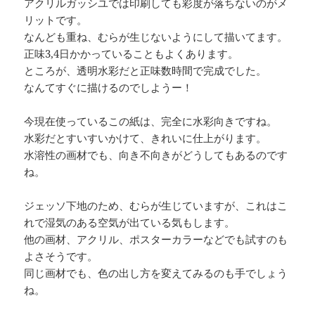
アクリルガッシユでは印刷しても彩度が落ちないのがメ
リットです。
なんども重ね、むらが生じないようにして描いてます。
正味3,4日かかっていることもよくあります。
ところが、透明水彩だと正味数時間で完成でした。
なんてすぐに描けるのでしようー！
今現在使っているこの紙は、完全に水彩向きですね。
水彩だとすいすいかけて、きれいに仕上がります。
水溶性の画材でも、向き不向きがどうしてもあるのです
ね。
ジェッソ下地のため、むらが生じていますが、これはこ
れで湿気のある空気が出ている気もします。
他の画材、アクリル、ポスターカラーなどでも試すのも
よさそうです。
同じ画材でも、色の出し方を変えてみるのも手でしょう
ね。