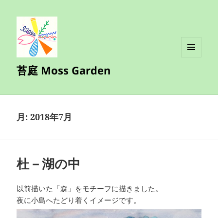
メニュ
苔庭 Moss Garden
ーとウ
ィジェ
ット
月:
2018年7月
杜－湖の中
以前描いた「森」をモチーフに描きました。
夜に小島へたどり着くイメージです。