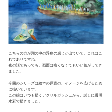
こちらの方が湖の中の浮島の感じが出ていて、これはこ
れでありですね。
夜の話であっても、画面は暗くなくてもいい気がしてき
ました。
今回のシリーズは絵本の原案の、イメージを広げるため
に描いています。
この絵はいつも描くアクリルガッシュから、試しに透明
水彩で描きました。